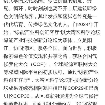
创共享的文化氛围。绿色价值的创造、分
配、循环，时时刻刻也离不开上层建筑即绿
色文明的滋养，其出发点和落脚点终究是一
代代培育、传播绿色文化的人。自2024年开
始，“绿能产业科创汇客厅”以大湾区科学论坛
绿能产业科技创新分论坛为载体，立足阳
江、协同湾区、服务全国、面向世界，积极
探索绿色价值实现和共享之路，获联合国气
候变化大会（COP）、全球能源互联网大会
等权威国际平台的初步认可。通过“绿能产业
科创汇客厅”，大湾区科学论坛科技创新分论
坛成果连续亮相阿塞拜疆巴库COP29和巴西
贝伦COP30，从区域案例演进为全球气候行
动参考样本，面向194个缔约方、2214家观