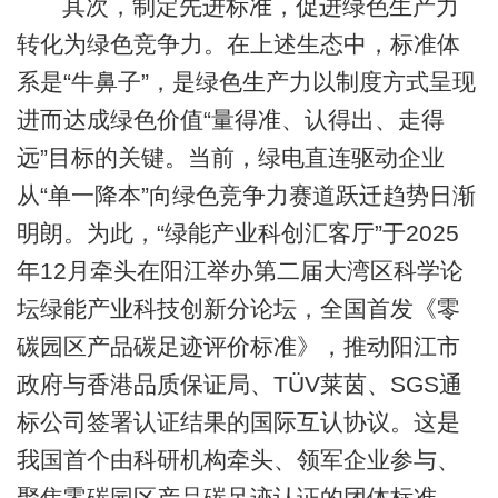
其次，制定先进标准，促进绿色生产力
转化为绿色竞争力。在上述生态中，标准体
系是“牛鼻子”，是绿色生产力以制度方式呈现
进而达成绿色价值“量得准、认得出、走得
远”目标的关键。当前，绿电直连驱动企业
从“单一降本”向绿色竞争力赛道跃迁趋势日渐
明朗。为此，“绿能产业科创汇客厅”于2025
年12月牵头在阳江举办第二届大湾区科学论
坛绿能产业科技创新分论坛，全国首发《零
碳园区产品碳足迹评价标准》，推动阳江市
政府与香港品质保证局、TÜV莱茵、SGS通
标公司签署认证结果的国际互认协议。这是
我国首个由科研机构牵头、领军企业参与、
聚焦零碳园区产品碳足迹认证的团体标准，