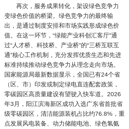
再次，服务成果转化，架设绿色竞争力
变绿色价值的桥梁。绿色竞争力的最终输
出，是通过制度安排和市场实践形成绿色价
值。在这一环节，“绿能产业科创汇客厅”通
过“人才桥、科技桥、产业桥”的“三桥互联互
通”核心工作机制，充分发挥优质生态和先进
标准持续推动绿色竞争力从理念走向市场。
国家能源局最新数据显示，全国已有24个省
（区、市）印发或制定绿电直连配套政策，
零碳园区高质量建设有望驶入快车道。2026
年3月，阳江滨海新区成功入选广东省首批省
级零碳园区，清洁能源装机占比约76.8%，重
点发展风电装备、动力储能电池、绿色氢氨